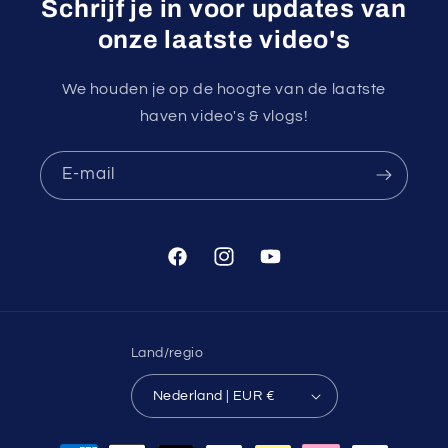
Schrijf je in voor updates van
onze laatste video's
We houden je op de hoogte van de laatste
haven video's & vlogs!
E‑mail
Facebook
Instagram
YouTube
Land/regio
Nederland | EUR €
Betaalmethoden